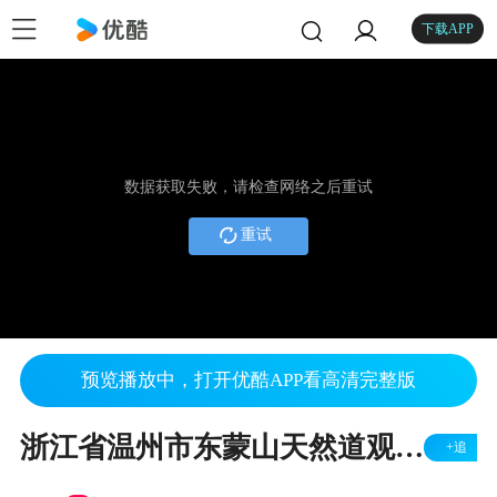
下载APP
数据获取失败，请检查网络之后重试
重试
预览播放中，打开优酷APP看高清完整版
浙江省温州市东蒙山天然道观文化节音乐会
+追