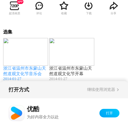
超清画质
评论
收藏
下载
分享
选集
112:15
47:45
浙江省温州市东蒙山天
浙江省温州市东蒙山天
然道观文化节音乐会
然道观文化节开幕
2014-01-27
2014-01-27
打开方式
继续使用浏览器
Copyright©
2026
优酷 youku.com
版权所有
京ICP备06050721号-1
优酷
打开
为好内容全力以赴