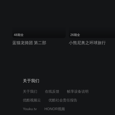
48期全
26期全
蓝猫龙骑团 第二部
小熊尼奥之环球旅行
关于我们
关于我们
在线反馈
帧享设备说明
优酷视频云
优酷社会责任报告
Youku.tv
HONOR视频