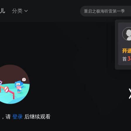
儿
分类
3
首
因，请
登录
后继续观看