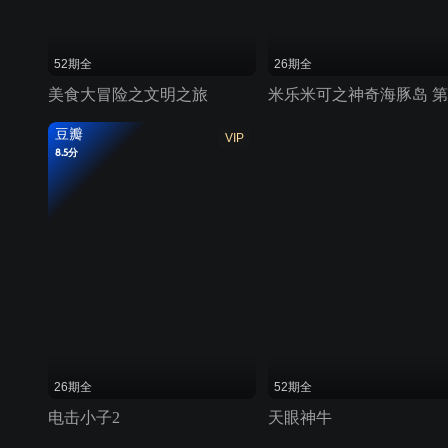
52期全
26期全
美食大冒险之文明之旅
豆瓣
VIP
8.5分
26期全
52期全
电击小子2
天眼神牛