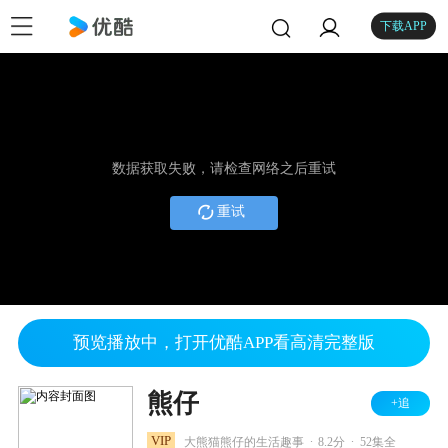
下载APP
数据获取失败，请检查网络之后重试
重试
预览播放中，打开优酷APP看高清完整版
熊仔
+追
.
.
VIP
大熊猫熊仔的生活趣事
8.2分
52集全