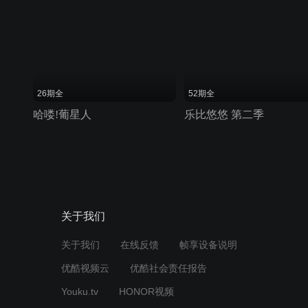
26期全
52期全
哈喽!葡星人
乐比悠悠 第二季
关于我们
关于我们
在线反馈
帧享设备说明
优酷视频云
优酷社会责任报告
Youku.tv
HONOR视频