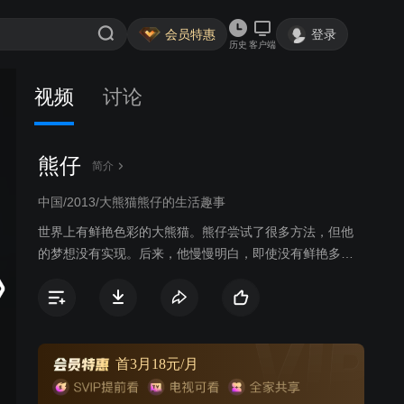
会员特惠
登录
历史
客户端
视频
讨论
熊仔
简介
中国/2013/大熊猫熊仔的生活趣事
世界上有鲜艳色彩的大熊猫。熊仔尝试了很多方法，但他
的梦想没有实现。后来，他慢慢明白，即使没有鲜艳多彩
的外表，生活也可以变得色彩缤纷。
首3月18元/月