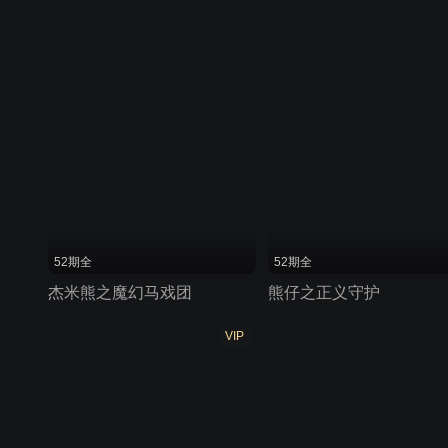
52期全
52期全
杰米熊之魔幻马戏团
熊仔之正义守护
VIP