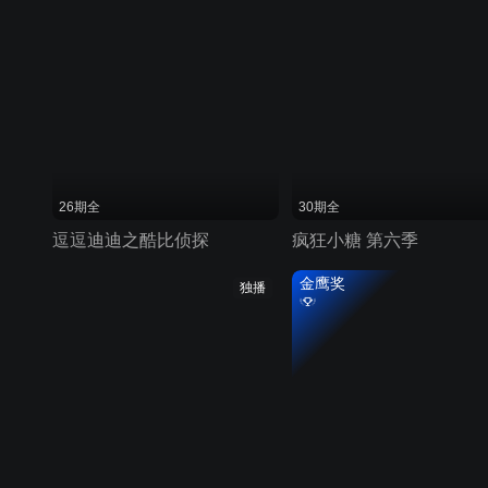
26期全
30期全
逗逗迪迪之酷比侦探
疯狂小糖 第六季
金鹰奖
独播