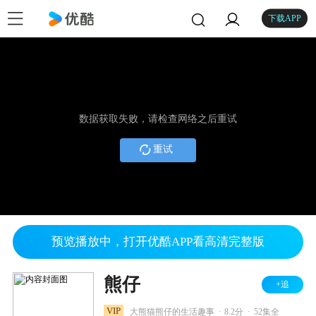
下载APP
数据获取失败，请检查网络之后重试
重试
预览播放中，打开优酷APP看高清完整版
熊仔
+追
.
.
VIP
大熊猫熊仔的生活趣事
8.2分
52集全