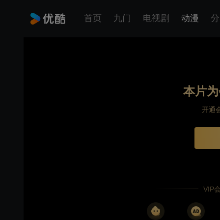
首页
九门
电视剧
动漫
分
本片为
开通
VI