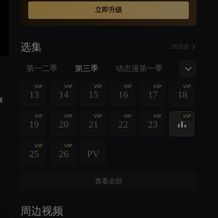
立即升级
选集
26话全
第一二季
第三季
动态漫第一季
动态漫第
VIP
VIP
VIP
VIP
VIP
VIP
13
14
15
16
17
18
播
VIP
VIP
VIP
VIP
VIP
VIP
19
20
21
22
23
VIP
VIP
25
26
PV
查看全部
周边视频