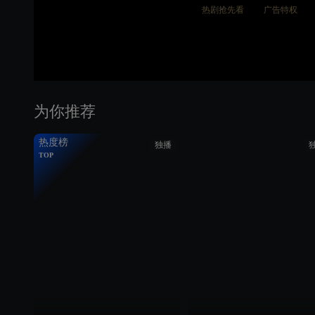
热剧抢先看
广告特权
为你推荐
热度榜
独播
TOP