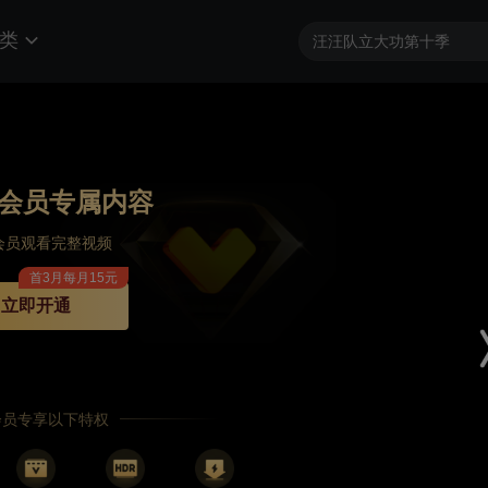
类
会员专属内容
会员观看完整视频
首3月每月15元
立即开通
P会员专享以下特权