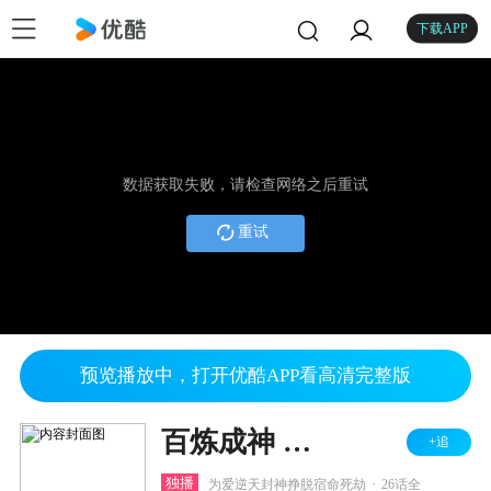
下载APP
数据获取失败，请检查网络之后重试
重试
预览播放中，打开优酷APP看高清完整版
百炼成神 第三季
+追
.
独播
为爱逆天封神挣脱宿命死劫
26话全