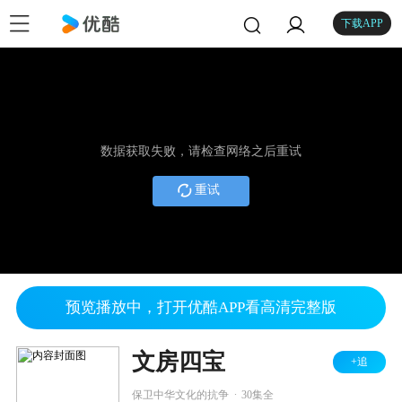
下载APP
数据获取失败，请检查网络之后重试
重试
预览播放中，打开优酷APP看高清完整版
文房四宝
+追
.
保卫中华文化的抗争
30集全