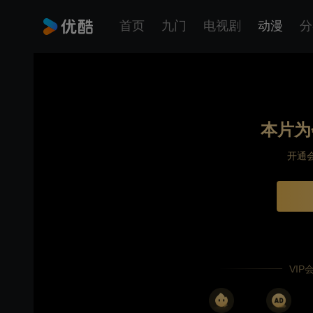
首页
九门
电视剧
动漫
分
本片为
开通
VI