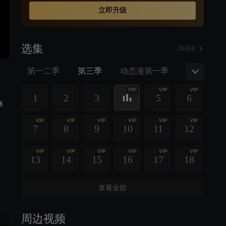
立即升级
选集
26话全
第一二季
第三季
动态漫第一季
动态漫第
VIP
VIP
VIP
1
2
3
5
6
播
VIP
VIP
VIP
VIP
VIP
VIP
7
8
9
10
11
12
VIP
VIP
VIP
VIP
VIP
VIP
13
14
15
16
17
18
查看全部
周边视频