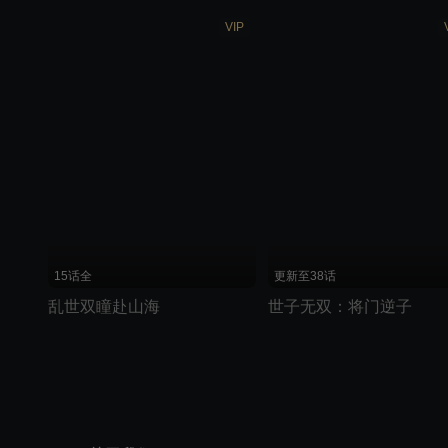
VIP
15话全
更新至38话
乱世双瞳赴山海
世子无双：将门逆子