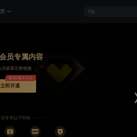
类
会员专属内容
会员观看完整视频
首3月每月15元
立即开通
P会员专享以下特权