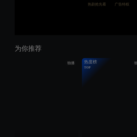
热剧抢先看
广告特权
为你推荐
热度榜
独播
TOP