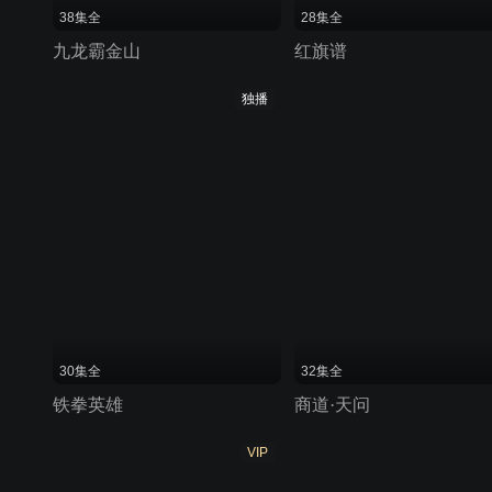
38集全
28集全
九龙霸金山
红旗谱
独播
30集全
32集全
铁拳英雄
商道·天问
VIP