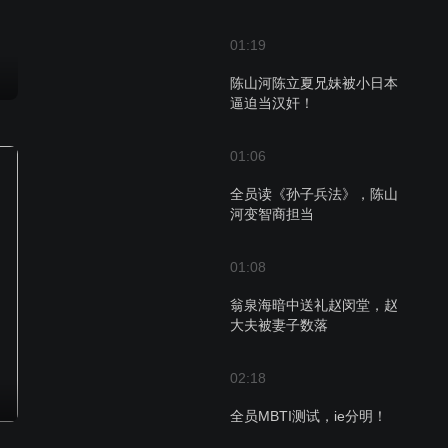
01:19
陈山河陈立夏兄妹被小日本
逼迫当汉奸！
01:06
全员读《孙子兵法》，陈山
河变智商担当
01:08
翁泉海暗中送礼赵闵堂，赵
大夫被妻子数落
02:18
全员MBTI测试，ie分明！