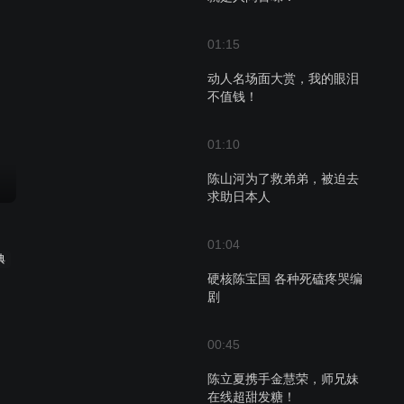
01:15
动人名场面大赏，我的眼泪
不值钱！
01:10
陈山河为了救弟弟，被迫去
求助日本人
01:04
典
硬核陈宝国 各种死磕疼哭编
剧
00:45
陈立夏携手金慧荣，师兄妹
在线超甜发糖！