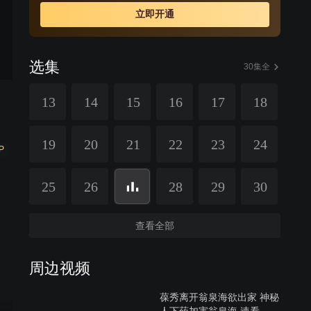
立即开通
选集
30集全
13
14
15
16
17
18
19
20
21
22
23
24
P
25
26
28
29
30
查看全部
周边视频
葆秀离开翁泉海欲出家 神秘