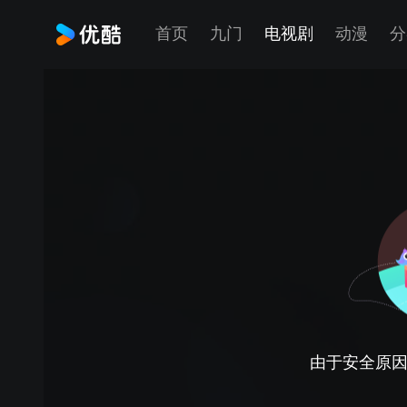
首页
九门
电视剧
动漫
分
由于安全原