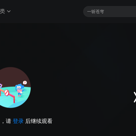
类
因，请
登录
后继续观看