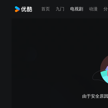
首页
九门
电视剧
动漫
分
由于安全原