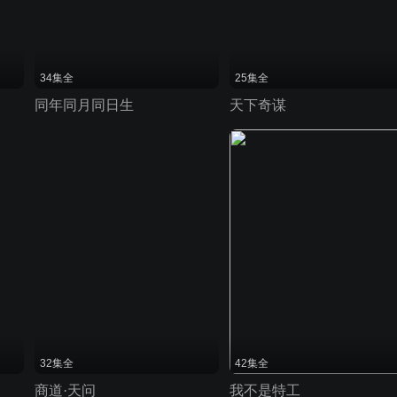
34集全
25集全
同年同月同日生
天下奇谋
32集全
42集全
商道·天问
我不是特工