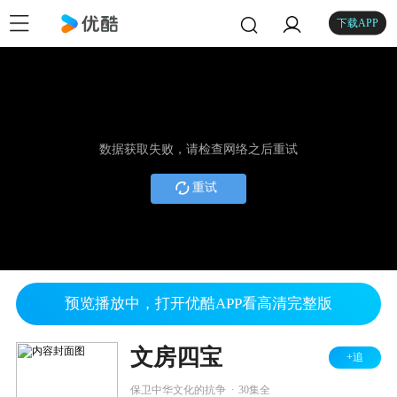
下载APP
数据获取失败，请检查网络之后重试
重试
预览播放中，打开优酷APP看高清完整版
文房四宝
+追
.
保卫中华文化的抗争
30集全