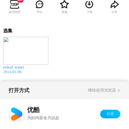
超清画质
评论
收藏
下载
分享
选集
01:55
releaf water
2014-01-08
打开方式
Copyright©
2026
优酷 youku.com
版权所有
继续使用浏览器
京ICP备06050721号-1
优酷
打开
为好内容全力以赴