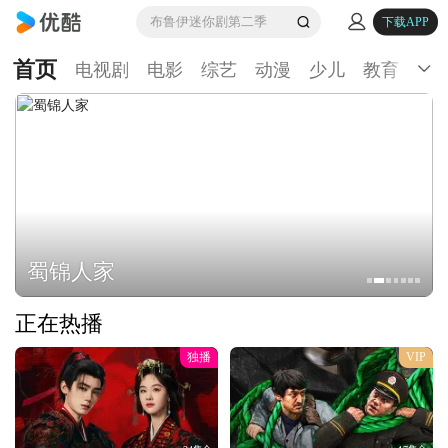
布鲁伊迷你剧第二季
下载APP
首页
电视剧
电影
综艺
动漫
少儿
教育
生
蜀锦人家
正在热播
独播
VIP