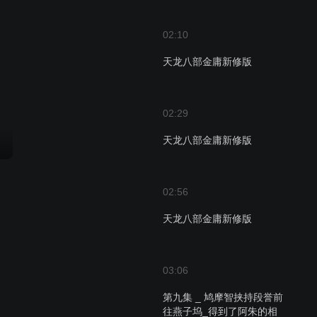
02:10
天龙八部金庸新修版
02:29
天龙八部金庸新修版
02:56
天龙八部金庸新修版
03:06
第九集 _ 鸠摩智挟持段誉前
往燕子坞_得到了阿朱的相