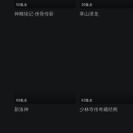
50集全
30集全
神雕续记·侠骨传薪
寒山潜龙
68集全
63集全
新洛神
少林寺传奇藏经阁