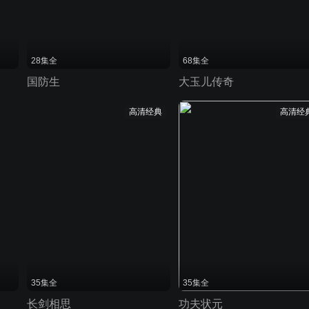
28集全
68集全
国防生
大玉儿传奇
高清经典
高清经
35集全
35集全
长剑相思
功夫状元