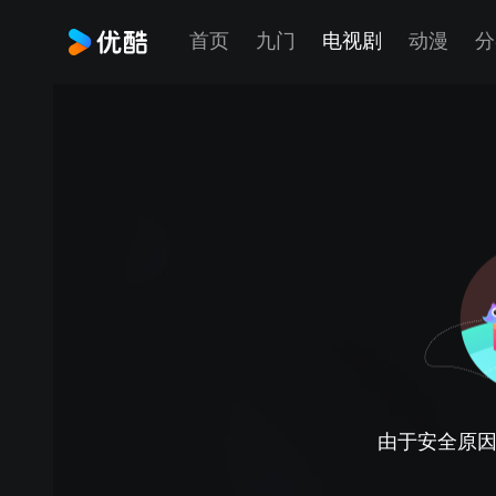
首页
九门
电视剧
动漫
分
由于安全原