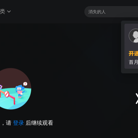
类
首
因，请
登录
后继续观看