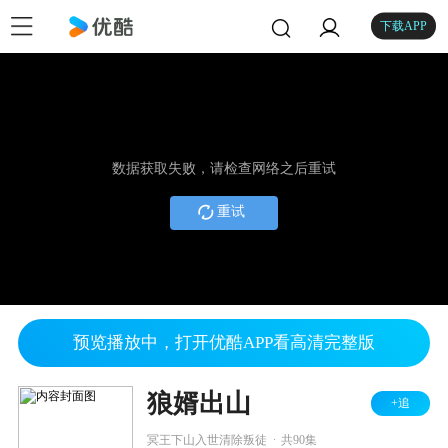
下载APP
数据获取失败，请检查网络之后重试
重试
预览播放中，打开优酷APP看高清完整版
狼婿出山
+追
.
冥王下山入世清除叛徒
共90集