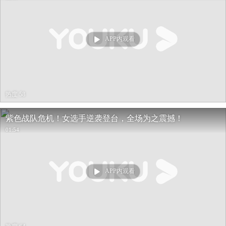
APP内观看
热度 58
紫色战队危机！女选手逆袭登台，全场为之震撼！
01:54
APP内观看