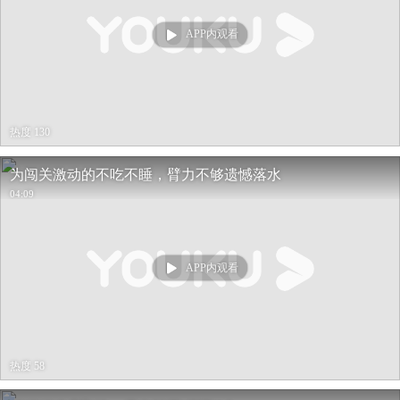
APP内观看
热度 130
为闯关激动的不吃不睡，臂力不够遗憾落水
04:09
APP内观看
热度 58