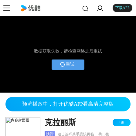
下载APP
数据获取失败，请检查网络之后重试
重试
预览播放中，打开优酷APP看高清完整版
克拉丽斯
+追
.
预告
追击连环杀手恐惧再临
共13集