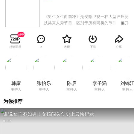
《男生女生向前冲》是安徽卫视一档大型户外竞
技类真人秀节目，区别于所有同类的节目，特别
展开
设置男女双赛道，目的是为保证男女选手都能呈
现不同的看点和亮点。赛道将专门针对男女不同
的运动特点，进行不同的关卡设计：男生赛道将
超清画质
收藏
下载
分享
2
更注重力量与速度，而女生赛道则在智慧与趣味
上更为讲究。男女赛道精彩纷呈，水上游戏关卡
重重，惊险刺激爆笑升级，更有从热带雨林到冰
河世纪的全新视觉享受，节目从赛制、形式上标
新立异，在众多竞技类真人秀中，突出节目概念
传达，具有自己独特的亮点。作为午间传奇榜样
韩露
张怡乐
陈启
李子涵
刘锦
节目，成功打造品牌合作的优质样板间！伙伴需
主持人
主持人
主持人
主持人
主持人
求实时响应，专属内容快速上屏，成为面向00后
受众的出圈爆款！
为你推荐
谁说女子不如男！女孩闯关创史上最快记录
01:03