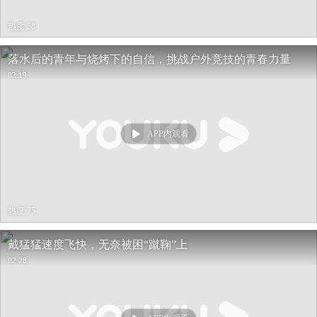
热度 58
落水后的青年与烧烤下的自信，挑战户外竞技的青春力量
02:19
APP内观看
热度 75
戴猛猛速度飞快，无奈被困“蹴鞠”上
02:28