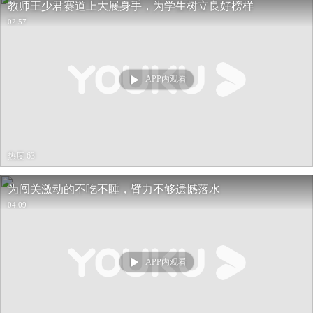
教师王少君赛道上大展身手，为学生树立良好榜样
02:57
APP内观看
热度 63
为闯关激动的不吃不睡，臂力不够遗憾落水
04:09
APP内观看