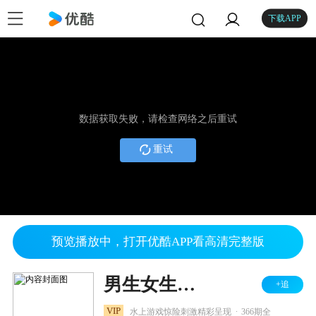
下载APP
数据获取失败，请检查网络之后重试
重试
预览播放中，打开优酷APP看高清完整版
男生女生向前冲 2024
+追
.
VIP
水上游戏惊险刺激精彩呈现
366期全