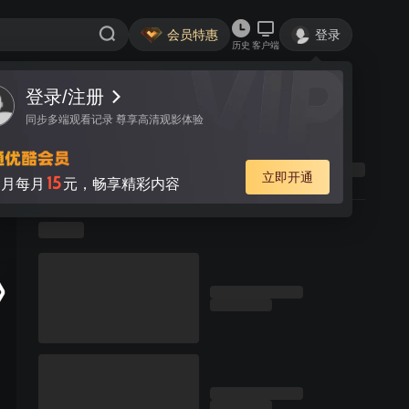
会员特惠
登录
历史
客户端
登录/注册
同步多端观看记录 尊享高清观影体验
立即开通
15
月每月
元，畅享精彩内容