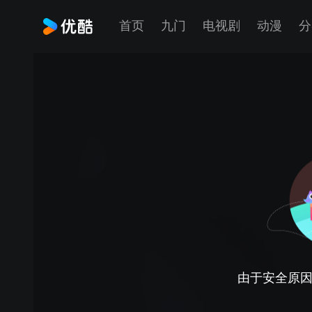
首页
九门
电视剧
动漫
分
由于安全原