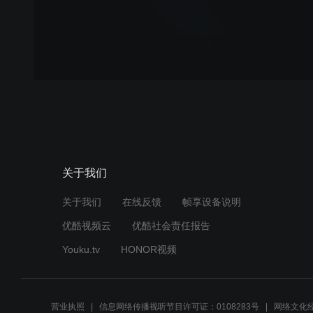
关于我们
关于我们
在线反馈
帧享设备说明
优酷视频云
优酷社会责任报告
Youku.tv
HONOR视频
营业执照
信息网络传播视听节目许可证：0108283号
网络文化经