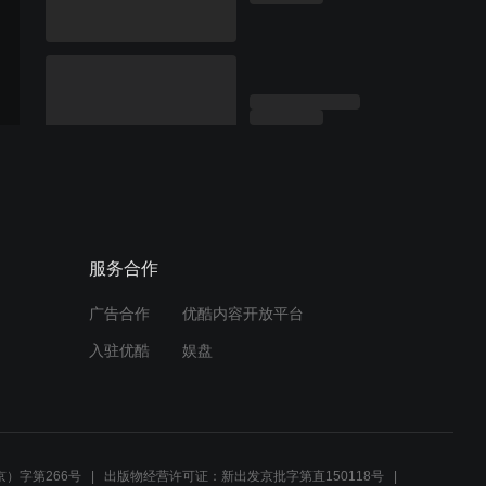
服务合作
广告合作
优酷内容开放平台
入驻优酷
娱盘
）字第266号
出版物经营许可证：新出发京批字第直150118号