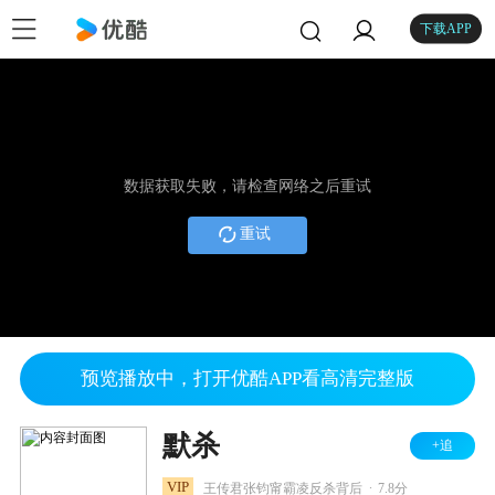
下载APP
数据获取失败，请检查网络之后重试
重试
预览播放中，打开优酷APP看高清完整版
默杀
+追
.
VIP
王传君张钧甯霸凌反杀背后
7.8分