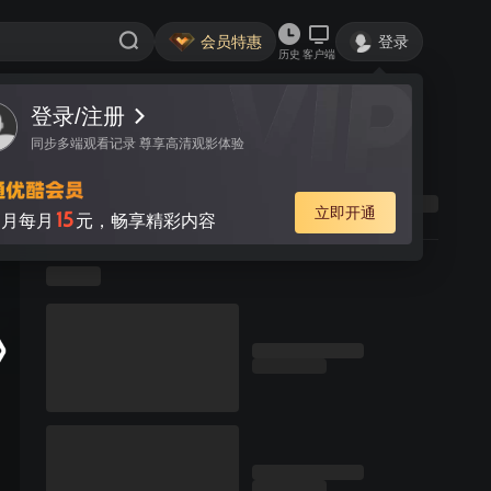
会员特惠
登录
历史
客户端
登录/注册
同步多端观看记录 尊享高清观影体验
立即开通
15
月每月
元，畅享精彩内容