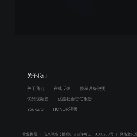
关于我们
关于我们
在线反馈
帧享设备说明
优酷视频云
优酷社会责任报告
Youku.tv
HONOR视频
营业执照
信息网络传播视听节目许可证：0108283号
网络文化经