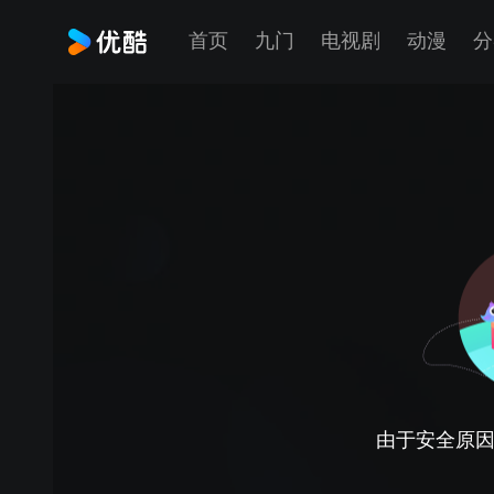
首页
九门
电视剧
动漫
分
由于安全原