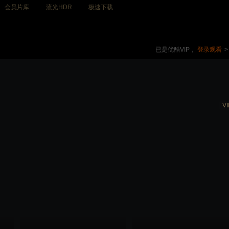
会员片库
流光HDR
极速下载
已是优酷VIP，
登录观看
>
VI