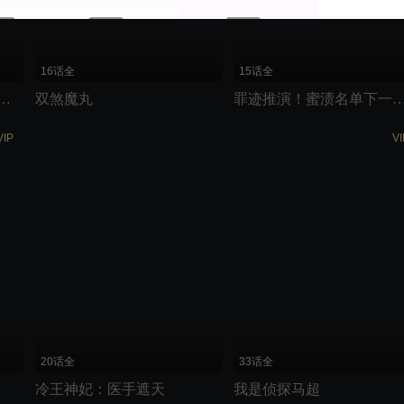
16话全
15话全
案：我回到过去杀了真凶
双煞魔丸
罪迹推演！蜜渍名单下一个
VIP
VI
20话全
33话全
冷王神妃：医手遮天
我是侦探马超