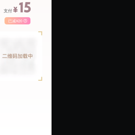
15
¥
支付
已减¥20
季卡
月卡
68
148
50
￥
￥