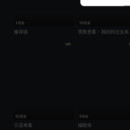
1话全
55话全
修容镇
雪夜悬
VIP
62话全
6话全
兰花奇案
城隍录