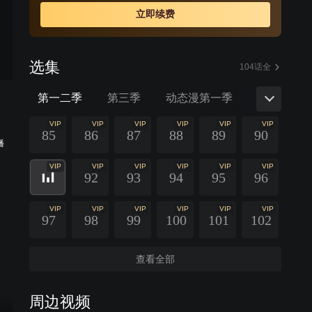
立即续费
选集
104话全
第一二季
第三季
动态漫第一季
动态漫第
VIP
VIP
VIP
VIP
VIP
VIP
85
86
87
88
89
90
播
VIP
VIP
VIP
VIP
VIP
VIP
92
93
94
95
96
VIP
VIP
VIP
VIP
VIP
VIP
97
98
99
100
101
102
查看全部
周边视频