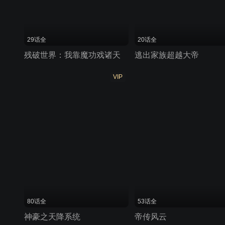
29话全
20话全
残破世界：我靠魔功戏诸天
逃出家族超越大帝
VIP
80话全
53话全
神豪之天降系统
帝传风云