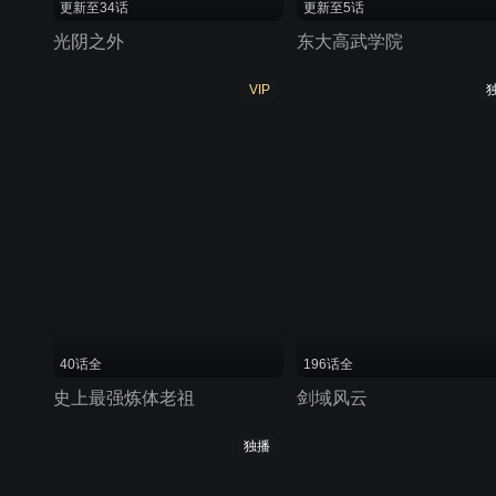
更新至34话
更新至5话
光阴之外
东大高武学院
VIP
40话全
196话全
史上最强炼体老祖
剑域风云
独播