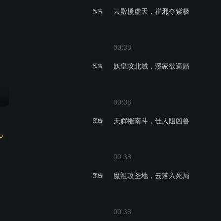
云殿援虚天，崔邪夺紫极
预告
00:38
妖皇攻北域，溪家欲逼婚
预告
00:38
天辉摧南斗，佳人阻凶兽
预告
P
00:38
魔祖攻圣地，云落入死局
预告
00:38