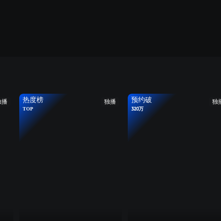
热度榜
预约破
独播
独播
独
TOP
320万