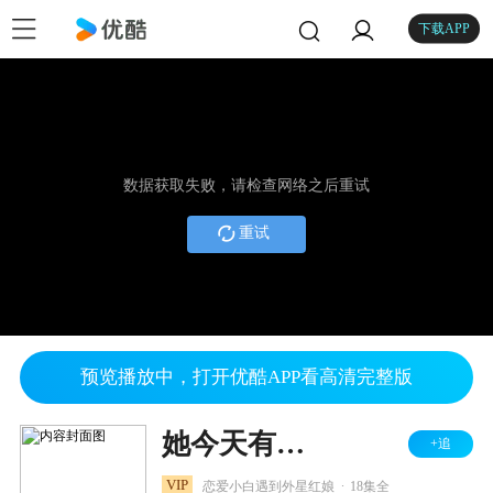
下载APP
数据获取失败，请检查网络之后重试
重试
预览播放中，打开优酷APP看高清完整版
她今天有点奇怪
+追
.
VIP
恋爱小白遇到外星红娘
18集全