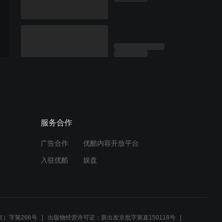
服务合作
广告合作
优酷内容开放平台
入驻优酷
娱盘
）字第266号
出版物经营许可证：新出发京批字第直150118号