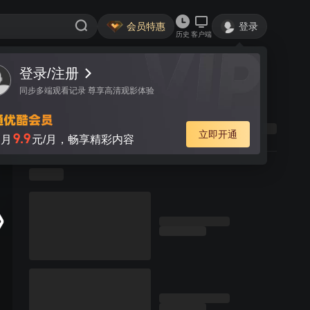
会员特惠
登录
历史
客户端
登录/注册
同步多端观看记录 尊享高清观影体验
立即开通
9.9
月
元/月，畅享精彩内容