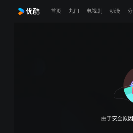
首页
九门
电视剧
动漫
分
由于安全原