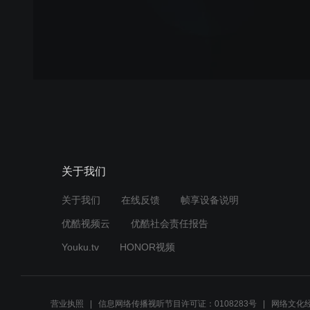
关于我们
关于我们
在线反馈
帧享设备说明
优酷视频云
优酷社会责任报告
Youku.tv
HONOR视频
营业执照
信息网络传播视听节目许可证：0108283号
网络文化经