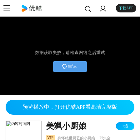
下载APP
数据获取失败，请检查网络之后重试
重试
预览播放中，打开优酷APP看高清完整版
美飒小厨娘
+追
.
VIP
身怀绝世厨艺的小厨娘
75集全