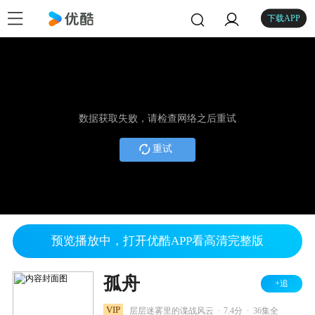
下载APP
数据获取失败，请检查网络之后重试
重试
预览播放中，打开优酷APP看高清完整版
孤舟
+追
.
.
VIP
层层迷雾里的谍战风云
7.4分
36集全