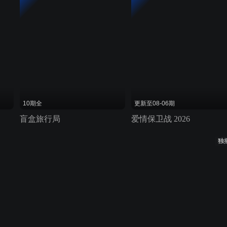
10期全
更新至08-06期
盲盒旅行局
爱情保卫战 2026
独