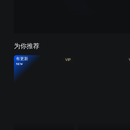
第七季
第八
为你推荐
有更新
VIP
NEW