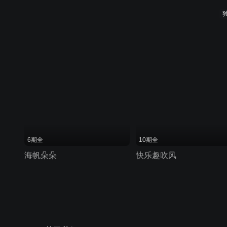
6期全
10期全
海帆朵朵
快乐趣吹风