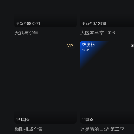
更新至08-02期
更新至07-29期
天籁与少年
大医本草堂 2026
热度榜
VIP
TOP
151期全
11期全
极限挑战全集
这是我的西游 第二季