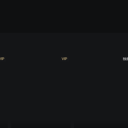
季
第九季
第十季
第十一季
第十二季
第十
VIP
VIP
独