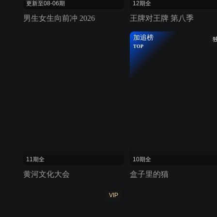
更新至08-06期
12期全
男生女生向前冲 2026
王牌对王牌 第八季
加追榜
TOP
11期全
10期全
黄河文化大会
盒子里的猫
VIP