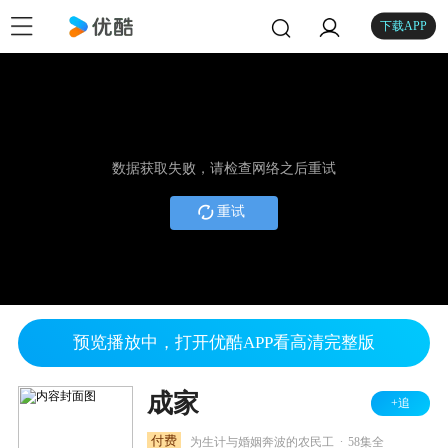
下载APP
数据获取失败，请检查网络之后重试
重试
预览播放中，打开优酷APP看高清完整版
成家
+追
.
付费
为生计与婚姻奔波的农民工
58集全