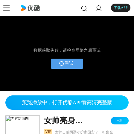
下载APP
数据获取失败，请检查网络之后重试
重试
预览播放中，打开优酷APP看高清完整版
女帅亮身份后渣男跪地唱征服
+追
.
VIP
女帅击破阴谋守护家国安宁
81集全