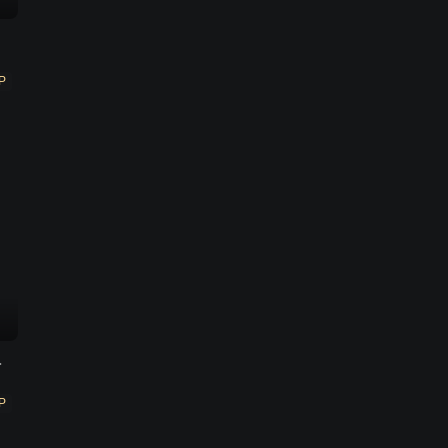
P
为妻儿
P