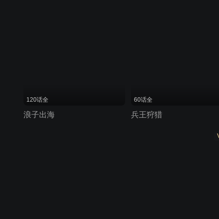
120话全
60话全
浪子出海
兵王狩猎