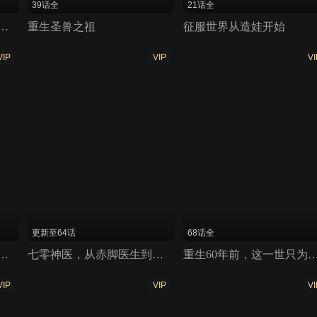
39话全
21话全
80，从姐妹花倒贴开始
重生圣兽之祖
征服世界从造娃开始
VIP
VIP
VI
更新至64话
68话全
成功，皇帝临死掏出利群
七零神医，从赤脚医生到雨林之王
重生60年前，这一世只
VIP
VIP
VI