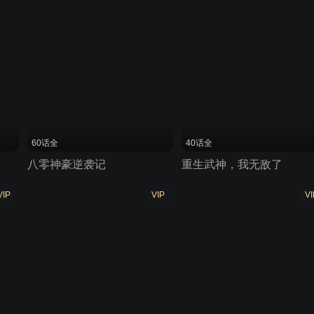
60话全
40话全
八零神豪逆袭记
重生武神，我无敌了
VIP
VIP
VI