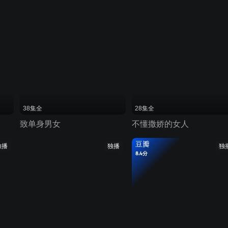
38集全
28集全
致单身男女
不懂撒娇的女人
豆瓣
独播
独播
独
8.4分