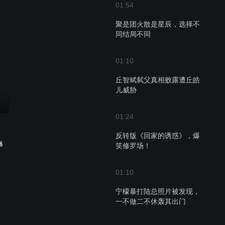
01:54
聚是团火散是星辰，选择不
同结局不同
01:10
丘智斌弑父真相败露遭丘皓
儿威胁
01:24
反转版《回家的诱惑》，爆
播
笑修罗场！
01:10
宁檬暴打陆总照片被发现，
一不做二不休轰其出门