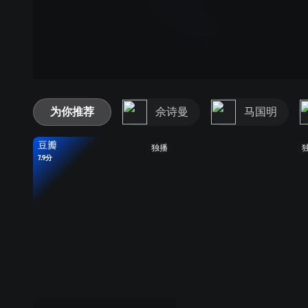
为你推荐
佘诗曼
马国明
豆瓣
独播
7.9分