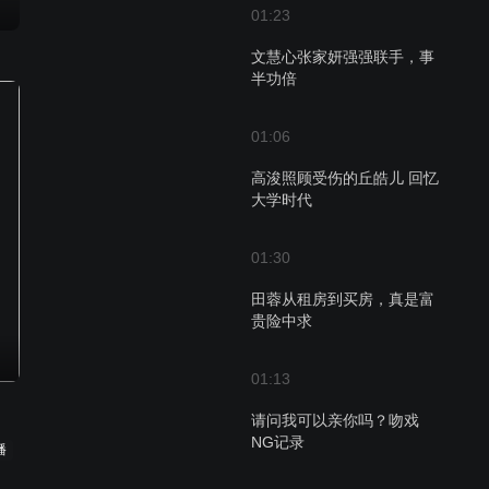
01:23
文慧心张家妍强强联手，事
半功倍
01:06
高浚照顾受伤的丘皓儿 回忆
大学时代
01:30
田蓉从租房到买房，真是富
贵险中求
01:13
请问我可以亲你吗？吻戏
NG记录
播