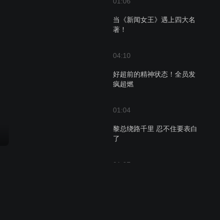
01:06
当《新闻女王》遇上四大名
著！
04:10
好超前的精神状态！全员发
疯超燃
01:04
黎总绕路千里 忍不住要表白
了
01:07
陆总决心东山再起，求助宁
檬却欲言又止
01:10