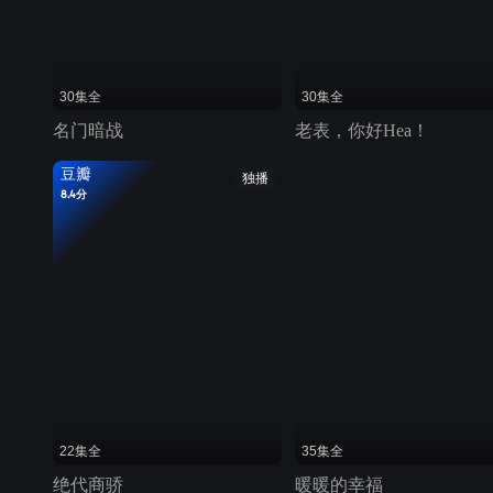
30集全
30集全
名门暗战
老表，你好Hea！
豆瓣
独播
8.4分
22集全
35集全
绝代商骄
暖暖的幸福