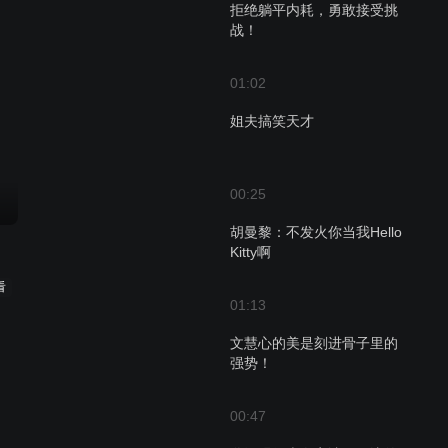
拒绝躺平内耗，勇敢接受挑
战！
01:02
姐夫搞笑天才
00:25
胡曼黎：不发火你当我Hello
Kitty啊
看
01:13
文慧心的美是刻进骨子里的
强势！
00:47