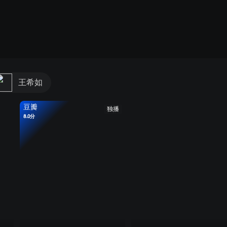
王希如
豆瓣
独播
8.0分