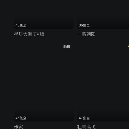
40集全
36集全
星辰大海 TV版
一路朝阳
独播
45集全
47集全
传家
壮志高飞