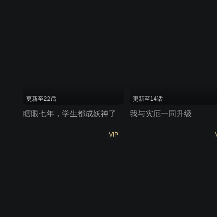
更新至22话
更新至14话
瞎眼七年，学生都成妖神了
我与灾厄一同升级
VIP