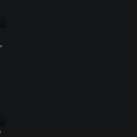
扫全球
P
神