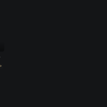
代封神
P