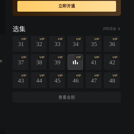
立即开通
选集
200话全
VIP
VIP
VIP
VIP
VIP
VIP
31
32
33
34
35
36
VIP
VIP
VIP
VIP
VIP
VIP
37
38
39
41
42
P
VIP
VIP
VIP
VIP
VIP
VIP
43
44
45
46
47
48
查看全部