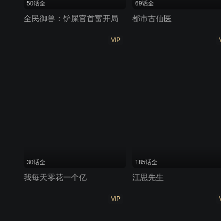
50话全
69话全
全民御兽：铲屎官首富开局
都市古仙医
VIP
30话全
185话全
我每天零花一个亿
江思先生
VIP