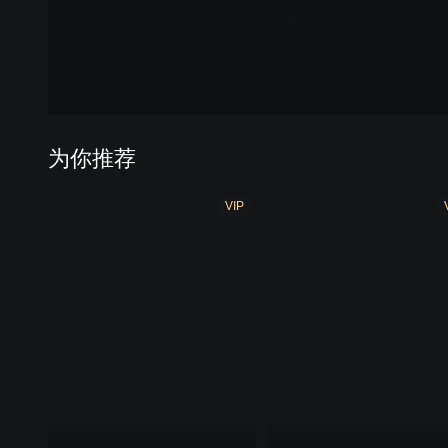
为你推荐
VIP