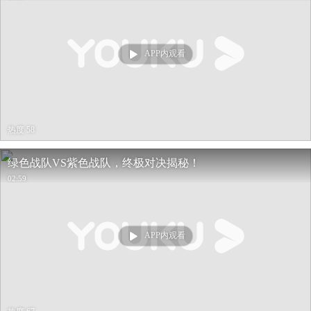
APP内观看
热度 58
绿色战队VS紫色战队，终极对决揭秘！
02:59
APP内观看