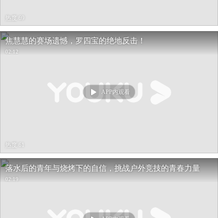
热度 69
焦慧慧的赛场遗憾，罗四宝的绝地反击！
02:12
APP内观看
热度 61
落水后的青年与烧烤下的自信，挑战户外竞技的青春力量
02:19