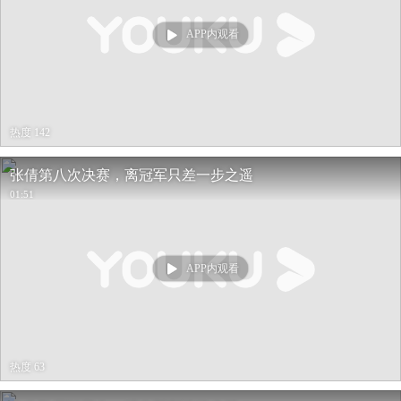
APP内观看
热度 142
张倩第八次决赛，离冠军只差一步之遥
01:51
APP内观看
热度 63