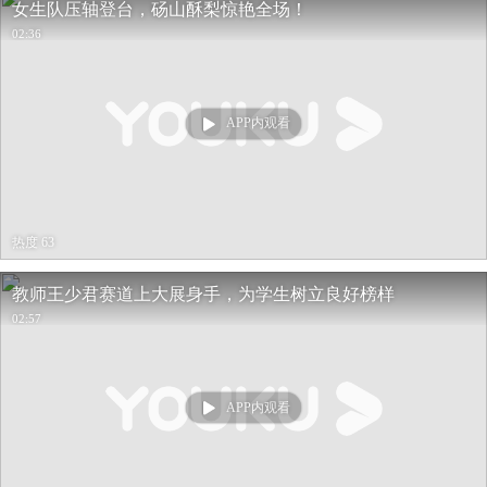
女生队压轴登台，砀山酥梨惊艳全场！
02:36
APP内观看
热度 63
教师王少君赛道上大展身手，为学生树立良好榜样
02:57
APP内观看