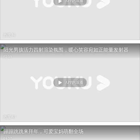
APP内观看
热度 81
阳光男孩活力四射渲染氛围，暖心笑容宛如正能量发射器
02:59
APP内观看
热度 63
蹦蹦跳跳来拜年，可爱宝妈萌翻全场
04:57