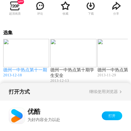
超清画质
评论
收藏
下载
分享
选集
39:32
49:53
德州一中热点第十一期
德州一中热点第十期学
德州一中热点第
2013-12-18
2013-11-29
生安全
2013-12-13
打开方式
继续使用浏览器
Copyright©
2026
优酷 youku.com
版权所有
京ICP备06050721号-1
优酷
打开
为好内容全力以赴