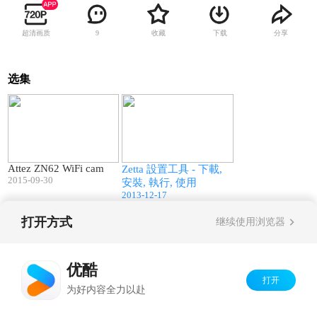
超清画质
收藏
下载
分享
9
选集
01:37
01:23
Attez ZN62 WiFi cam
Zetta 設置工具 - 下載,
2015-09-30
安裝, 執行, 使用
2013-12-17
打开方式
继续使用浏览器
Copyright©
2026
优酷 youku.com
版权所有
京ICP备06050721号-1
优酷
打开
为好内容全力以赴