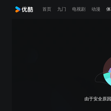
首页
九门
电视剧
动漫
体
由于安全原