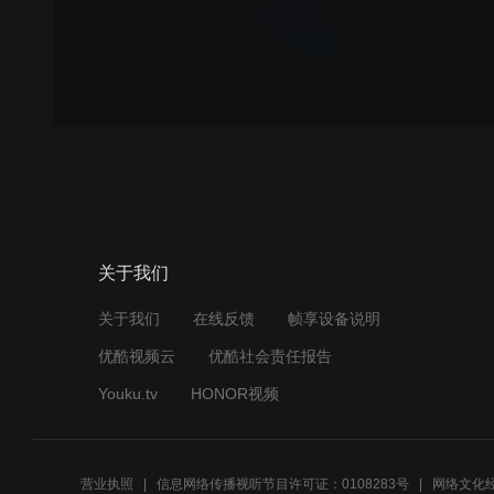
关于我们
关于我们
在线反馈
帧享设备说明
优酷视频云
优酷社会责任报告
Youku.tv
HONOR视频
营业执照
信息网络传播视听节目许可证：0108283号
网络文化经