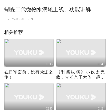
蝴蝶二代微物水滴轮上线、功能讲解
2025-08-20 13:59
相关推荐
01:13
01:49
在日军面前，没有党派之
《利箭纵横》小伙太无
争！
敌，带着鬼子大佐一起坠
机
02:13
01:24