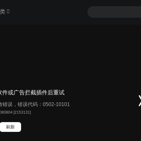
类
软件或广告拦截插件后重试
播放错误，错误代码：0502-10101
 080804 [2153131]
刷新