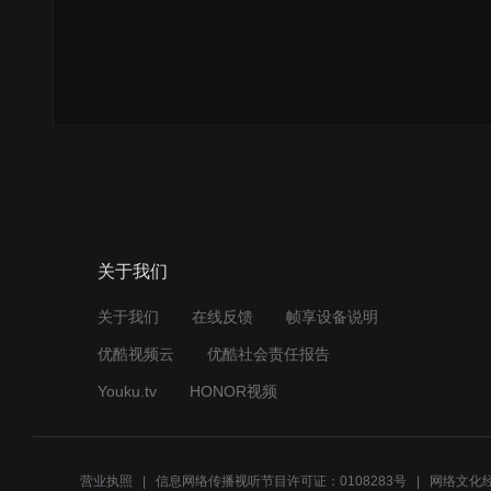
关于我们
关于我们
在线反馈
帧享设备说明
优酷视频云
优酷社会责任报告
Youku.tv
HONOR视频
营业执照
信息网络传播视听节目许可证：0108283号
网络文化经