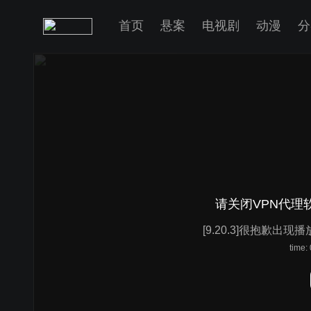
首页
悬案
电视剧
动漫
分
请关闭VPN代理
[9.20.3]很抱歉出现
time: