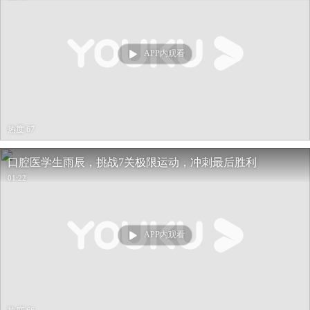
APP内观看
热度 67
口腔医学生雨辰，挑战7关极限运动，冲刺最后胜利
01:22
APP内观看