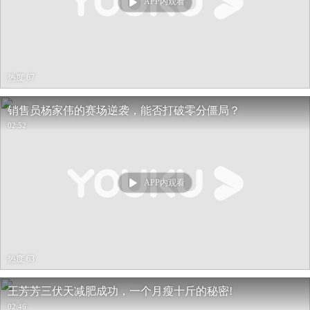
APP内观看
热度 67
销售员杨家伟的赛场逆袭，能否打破零分僵局？
02:52
APP内观看
热度 63
王芳芳三伏天减肥成功，一个月瘦十斤的秘密!
02:46