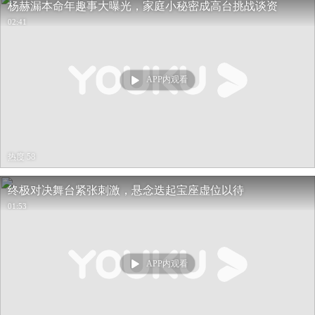
杨赫漏本命年趣事大曝光，家庭小秘密成高台挑战谈资
02:41
APP内观看
热度 58
终极对决舞台紧张刺激，悬念迭起宝座虚位以待
01:53
APP内观看