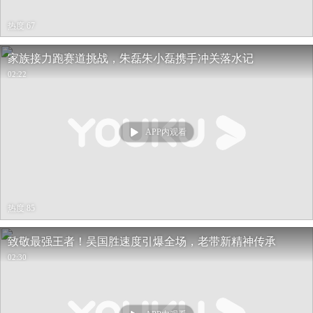
热度 67
家族接力跑赛道挑战，朱磊朱小磊携手冲关落水记
02:22
APP内观看
热度 85
致敬最强王者！吴国胜速度引爆全场，老带新精神传承
02:30