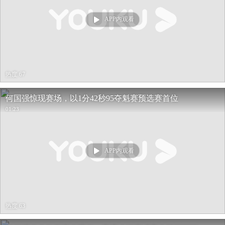
APP内观看
热度 67
何国强惊现赛场，以1分42秒95夺魁赛预选赛首位
01:23
APP内观看
热度 63