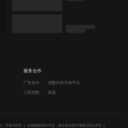
服务合作
广告合作
优酷内容开放平台
入驻优酷
娱盘
）字第266号
出版物经营许可证：新出发京批字第直150118号