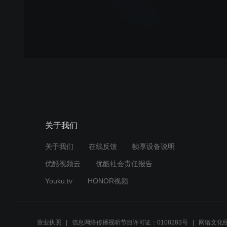
关于我们
关于我们
在线反馈
帧享设备说明
优酷视频云
优酷社会责任报告
Youku.tv
HONOR视频
营业执照
信息网络传播视听节目许可证：0108283号
网络文化经