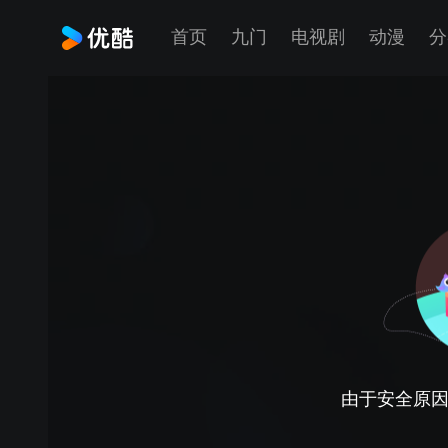
首页
九门
电视剧
动漫
分
由于安全原