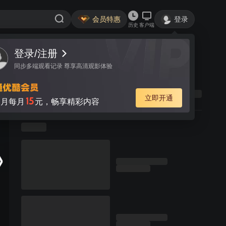
会员特惠
登录
历史
客户端
登录/注册
同步多端观看记录 尊享高清观影体验
立即开通
15
月每月
元，畅享精彩内容