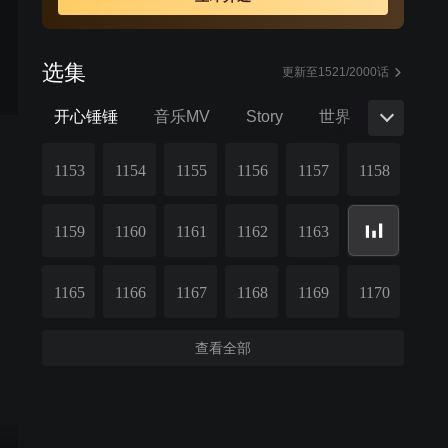
选集
更新至1521/2000话
开心锤锤
音乐MV
Story
世界
时光笔
1153
1154
1155
1156
1157
1158
1159
1160
1161
1162
1163
1165
1166
1167
1168
1169
1170
查看全部