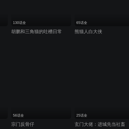
130话全
65话全
胡鹏和三角猫的吐槽日常
熊猫人白大侠
56话全
25话全
宗门反骨仔
玄门大佬：进城先当社畜