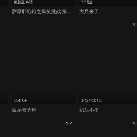
更新至36话
73话全
萨摩耶饱饱之爆笑挑战 第一季
大兵来了
VI
114话全
更新至104话
娱乐双响炮
奶瓶小星
VIP
VI