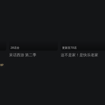
28话全
更新至70话
呆话西游 第二季
这不是家！是快乐老家
VIP