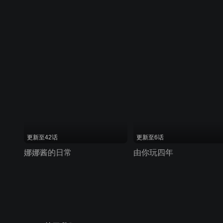
更新至42话
更新至6话
娜娜酱的日常
由你玩四年