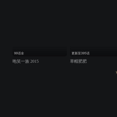
99话全
更新至395话
咆笑一族 2015
草帽肥肥