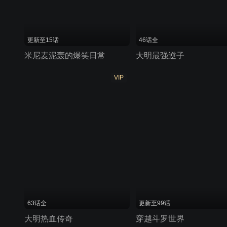
更新至15话
46话全
米尼麦泥轰的爆笑日常
大明最强逆子
VIP
63话全
更新至99话
大明热血传奇
穿越斗罗世界