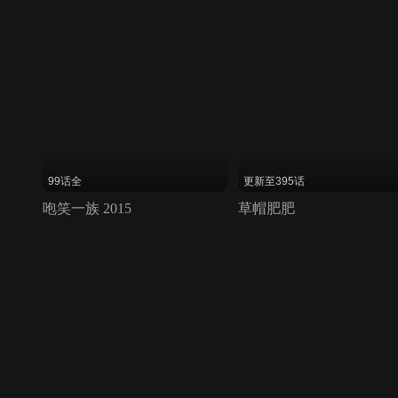
99话全
更新至395话
咆笑一族 2015
草帽肥肥