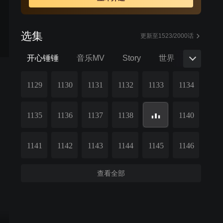
选集
更新至1523/2000话
开心锤锤
音乐MV
Story
世界
时光笔
1129
1130
1131
1132
1133
1134
1135
1136
1137
1138
1140
1141
1142
1143
1144
1145
1146
查看全部