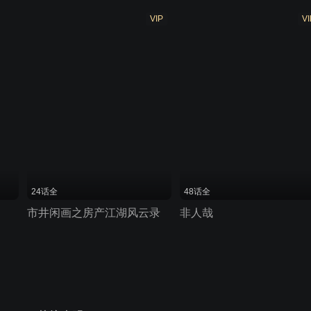
VIP
VI
24话全
48话全
市井闲画之房产江湖风云录
非人哉