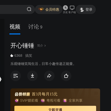
会员特惠
登录
历史
客户端
视频
讨论
9
开心锤锤
简介
6368
搞笑
乐观锤锤笑闯生活，日常小趣传递正能量。
首3月每月15元
立即开通