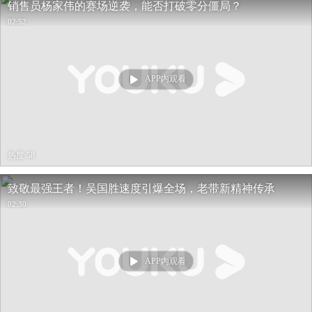
销售员杨家伟的赛场逆袭，能否打破零分僵局？
02:52
APP内观看
热度 58
致敬最强王者！吴国胜速度引爆全场，老带新精神传承
02:30
APP内观看