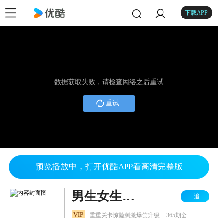
下载APP
数据获取失败，请检查网络之后重试
重试
预览播放中，打开优酷APP看高清完整版
男生女生向前冲 2025
+追
.
VIP
重重关卡惊险刺激爆笑升级
365期全