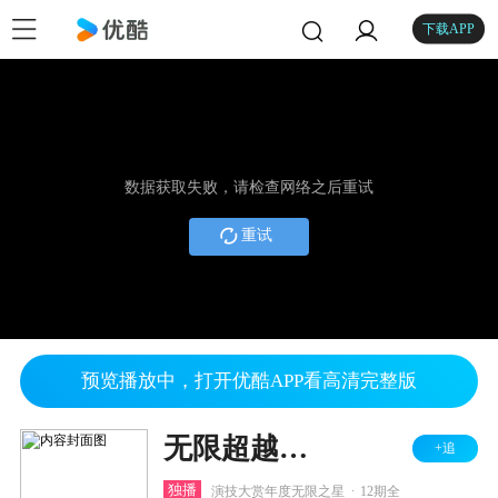
下载APP
数据获取失败，请检查网络之后重试
重试
预览播放中，打开优酷APP看高清完整版
无限超越班 第三季
+追
.
独播
演技大赏年度无限之星
12期全