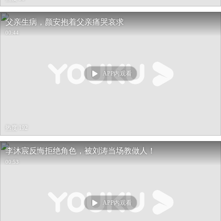
父亲生病，颜安抱着父亲痛哭哀求
00:44
APP内观看
热度 192
李沐宸反悔拒绝角色，被刘涛当场教做人！
00:53
APP内观看