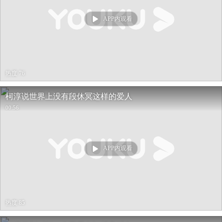
APP内观看
热度 76
柯淳说世界上没有段休冥这样的爱人
00:56
APP内观看
热度 85