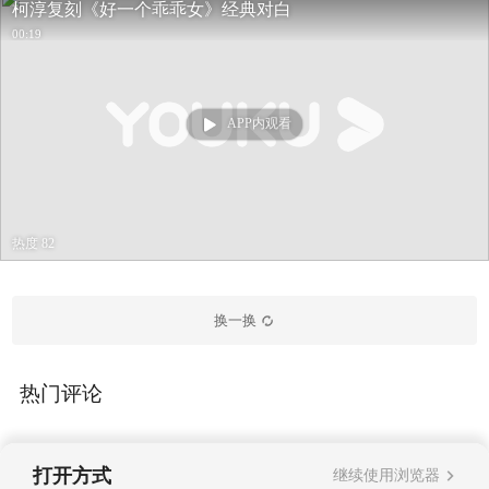
柯淳复刻《好一个乖乖女》经典对白
00:19
APP内观看
热度 82
换一换
热门评论
打开方式
继续使用浏览器
暂无评论