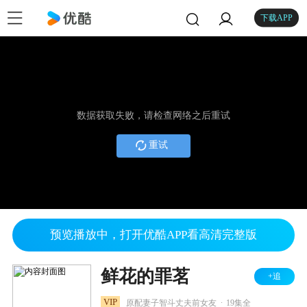
下载APP
数据获取失败，请检查网络之后重试
重试
预览播放中，打开优酷APP看高清完整版
鲜花的罪茗
+追
.
VIP
原配妻子智斗丈夫前女友
19集全