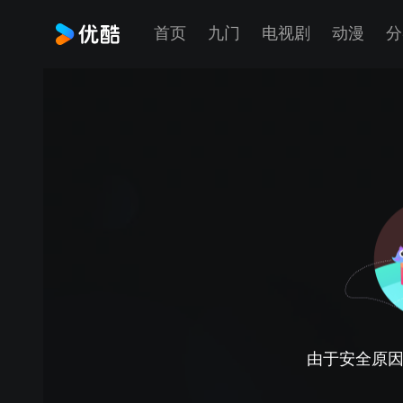
首页
九门
电视剧
动漫
分
由于安全原