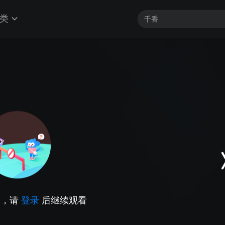
类
因，请
登录
后继续观看