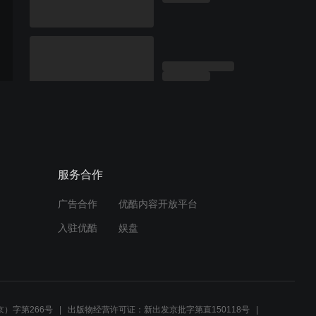
服务合作
广告合作
优酷内容开放平台
入驻优酷
娱盘
）字第266号
出版物经营许可证：新出发京批字第直150118号