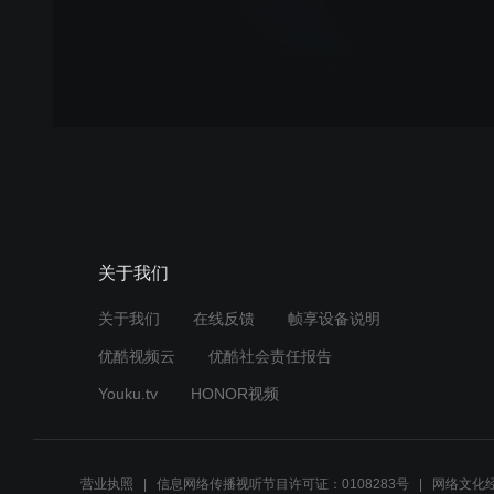
关于我们
关于我们
在线反馈
帧享设备说明
优酷视频云
优酷社会责任报告
Youku.tv
HONOR视频
营业执照
信息网络传播视听节目许可证：0108283号
网络文化经